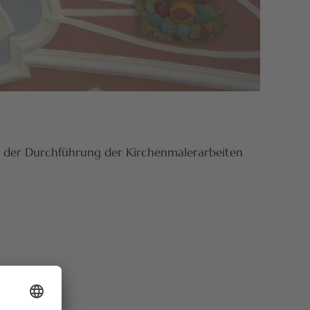
it der Durchführung der Kirchenmalerarbeiten