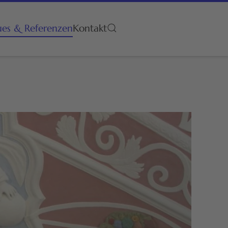
es & Referenzen
Kontakt