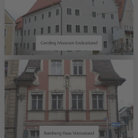
Greding Museum Endzustand
Bamberg Haas Vorzustand