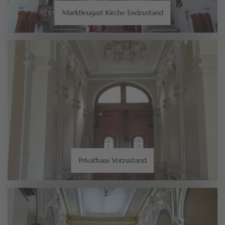
Marktleugast Kirche Endzustand
Privathaus Vorzustand