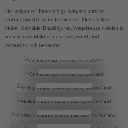
Hier zeigen wir Ihnen einige Beispiele unseres
Leistungsspektrums im Bereich der Kleinobjekte.
Möbel, Gemälde, Einzelfiguren, Wegekreuze werden ja
nach Schadensbild von uns konserviert und
restauratorisch behandelt.
Bischofsmais Vorzustand
Bischofsmais Endzustand
Emtmannsberg Vorzustand
Emtmannsberg Endzustand
Gosberg Figur Vorzustand
Gosberg Figur Endzustand