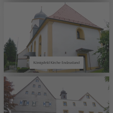
Königsfeld Kirche Endzustand