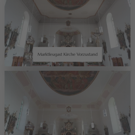
Marktleugast Kirche Vorzustand