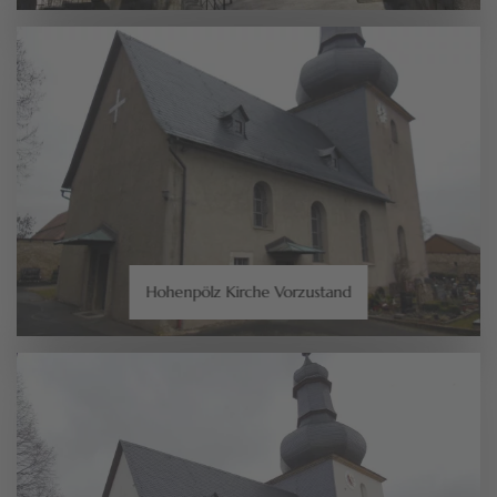
Hohenpölz Kirche Vorzustand