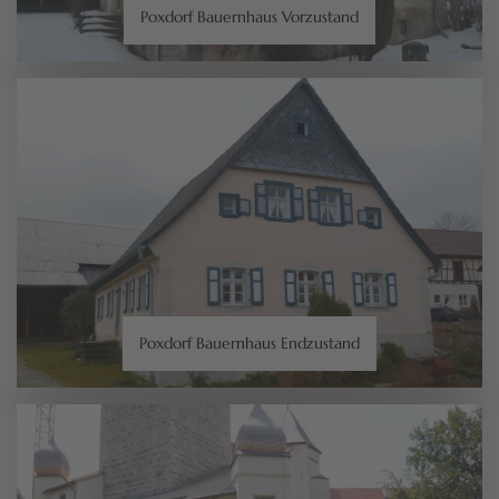
Poxdorf Bauernhaus Vorzustand
Poxdorf Bauernhaus Endzustand