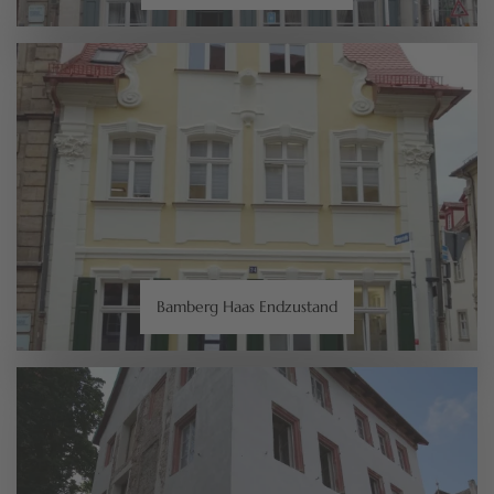
Bamberg Haas Endzustand