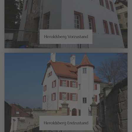
Heroldsberg Vorzustand
Heroldsberg Endzustand