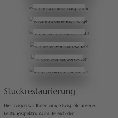
Kirche Steinfeld Hauptaltar
Kirche Stroessendorf
Orgel
Kirche Wiesenthau
Gestühl
Kirche Wiesenthau
Kanzel
Kirche Wunkendorf
Altar
Kirche Mairoth Hauptaltar
Stuckrestaurierung
Hier zeigen wir Ihnen einige Beispiele unseres
Leistungsspektrums im Bereich der