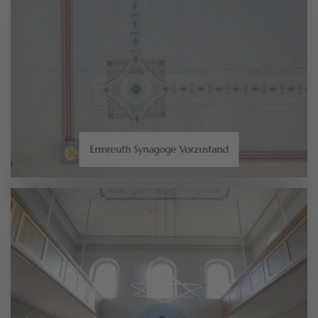
Ermreuth Synagoge Vorzustand