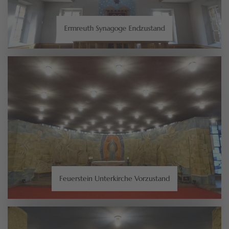
Ermreuth Synagoge Endzustand
Feuerstein Unterkirche Vorzustand