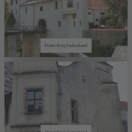
Prunn Burg Endzustand
Prunn Burg Vorzustand