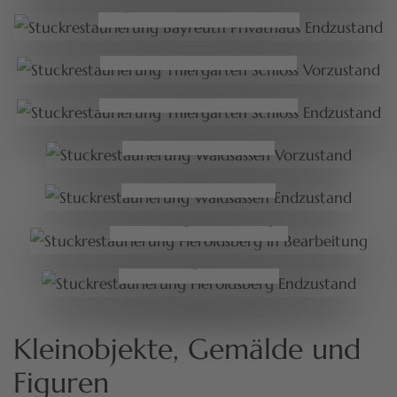
Bayreuth Privathaus Endzustand
Thiergarten Schloss Vorzustand
Thiergarten Schloss Endzustand
Waldsassen Vorzustand
Waldsassen Endzustand
Heroldsberg in Bearbeitung
Heroldsberg Endzustand
Kleinobjekte, Gemälde und
Figuren