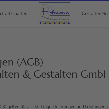
trait
Erhalten
Gestalten
Neu
gen (AGB)
alten & Gestalten Gmb
B) gelten für alle Verträge, Lieferungen und Leistungen 