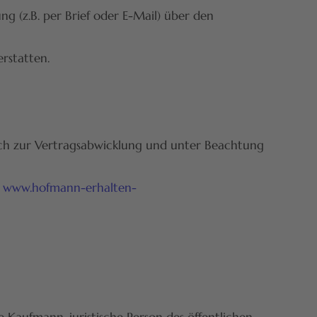
 (z.B. per Brief oder E-Mail) über den
rstatten.
ich zur Vertragsabwicklung und unter Beachtung
:
www.hofmann-erhalten-