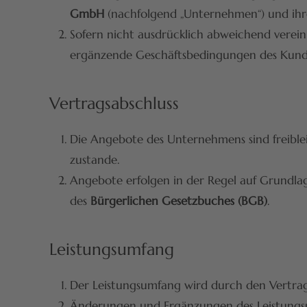
GmbH
(nachfolgend „Unternehmen“) und ihr
Sofern nicht ausdrücklich abweichend verei
ergänzende Geschäftsbedingungen des Kunden
Vertragsabschluss
Die Angebote des Unternehmens sind freiblei
zustande.
Angebote erfolgen in der Regel auf Grundla
des
Bürgerlichen Gesetzbuches (BGB)
.
Leistungsumfang
Der Leistungsumfang wird durch den Vertrag,
Änderungen und Ergänzungen des Leistungsum