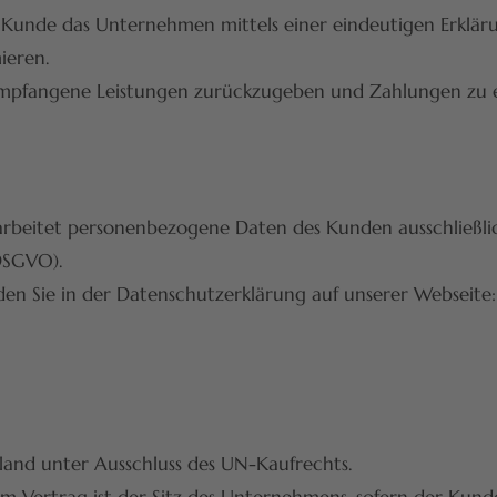
unde das Unternehmen mittels einer eindeutigen Erklärung
ieren.
empfangene Leistungen zurückzugeben und Zahlungen zu e
arbeitet personenbezogene Daten des Kunden ausschließl
DSGVO).
en Sie in der Datenschutzerklärung auf unserer Webseite
hland unter Ausschluss des UN-Kaufrechts.