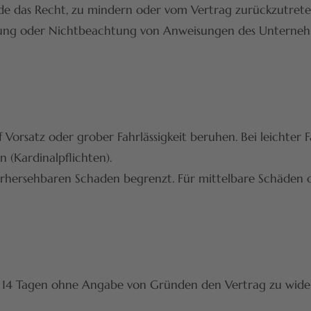
nde das Recht, zu mindern oder vom Vertrag zurückzutrete
ung oder Nichtbeachtung von Anweisungen des Unternehm
Vorsatz oder grober Fahrlässigkeit beruhen. Bei leichter 
 (Kardinalpflichten).
 vorhersehbaren Schaden begrenzt. Für mittelbare Schäde
 14 Tagen ohne Angabe von Gründen den Vertrag zu widerr