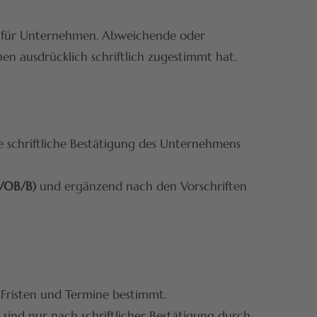
ch für Unternehmen. Abweichende oder
 ausdrücklich schriftlich zugestimmt hat.
e schriftliche Bestätigung des Unternehmens
(VOB/B)
und ergänzend nach den Vorschriften
 Fristen und Termine bestimmt.
ind nur nach schriftlicher Bestätigung durch