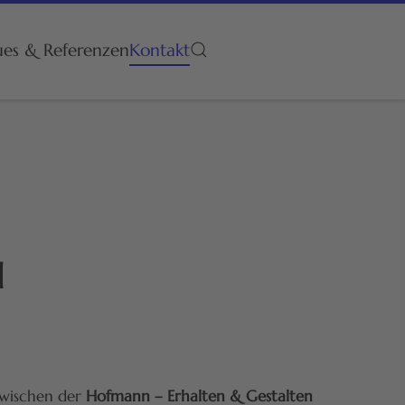
es & Referenzen
Kontakt
H
zwischen der
Hofmann – Erhalten & Gestalten