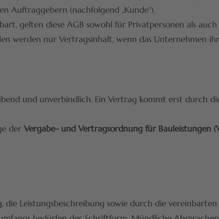
en Auftraggebern (nachfolgend „Kunde“).
nbart, gelten diese AGB sowohl für Privatpersonen als au
 werden nur Vertragsinhalt, wenn das Unternehmen ihnen
bend und unverbindlich. Ein Vertrag kommt erst durch di
ge der
Vergabe- und Vertragsordnung für Bauleistungen 
 die Leistungsbeschreibung sowie durch die vereinbarten
fangs bedürfen der Schriftform. Mündliche Absprachen s