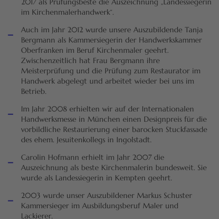
2017 als Prüfungsbeste die Auszeichnung „Landessiegerin
im Kirchenmalerhandwerk“.
-
Auch im Jahr 2012 wurde unsere Auszubildende Tanja
Bergmann als Kammersiegerin der Handwerkskammer
Oberfranken im Beruf Kirchenmaler geehrt.
Zwischenzeitlich hat Frau Bergmann ihre
Meisterprüfung und die Prüfung zum Restaurator im
Handwerk abgelegt und arbeitet wieder bei uns im
Betrieb.
-
Im Jahr 2008 erhielten wir auf der Internationalen
Handwerksmesse in München einen Designpreis für die
vorbildliche Restaurierung einer barocken Stuckfassade
des ehem. Jesuitenkollegs in Ingolstadt.
-
Carolin Hofmann erhielt im Jahr 2007 die
Auszeichnung als beste Kirchenmalerin bundesweit. Sie
wurde als Landessiegerin in Kempten geehrt.
-
2003 wurde unser Auszubildener Markus Schuster
Kammersieger im Ausbildungsberuf Maler und
Lackierer.