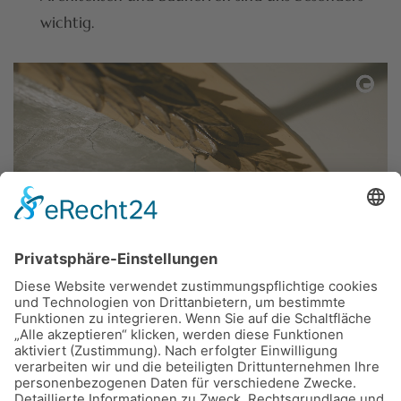
wichtig.
2017 wurde Michael Hofmann von Evangelisch.de
interviewt und daraus wurde ein schöner Beitrag
über den Kirchenmalerberuf und die Firma Hofmann
- Erhalten & Gestalten erstellt: